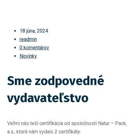
18 júna, 2024
readmin
0 komentárov
Novinky
Sme zodpovedné
vydavateľstvo
Veľmi nás teší certifikácia od spoločnosti Natur – Pack,
a.s., ktoré nám vydalo 2 certifikáty.